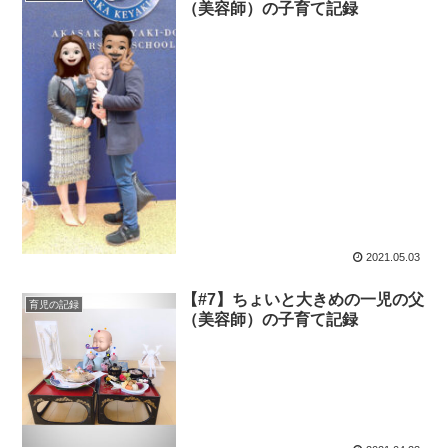
（美容師）の子育て記録
2021.05.03
【#7】ちょいと大きめの一児の父
育児の記録
（美容師）の子育て記録