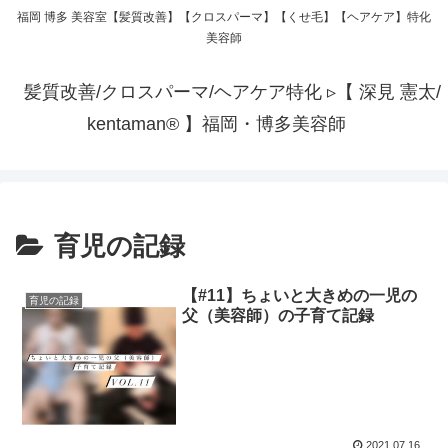
福岡 博多 美容室【髪質改善】【クロスパーマ】【くせ毛】【ヘアケア】特化
美容師
髪質改善/クロスパーマ/ヘアケア特化 ▹【 深見 憲太/
kentaman®︎ 】福岡・博多美容師
育児の記録
【#11】ちょいと大きめの一児の
育児の記録
父（美容師）の子育て記録
2021.07.16